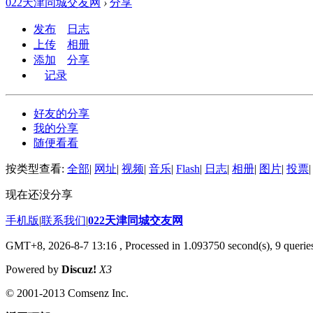
022天津同城交友网
›
分享
发布
日志
上传
相册
添加
分享
记录
好友的分享
我的分享
随便看看
按类型查看:
全部
|
网址
|
视频
|
音乐
|
Flash
|
日志
|
相册
|
图片
|
投票
|
现在还没分享
手机版
|
联系我们
|
022天津同城交友网
GMT+8, 2026-8-7 13:16
, Processed in 1.093750 second(s), 9 queries
Powered by
Discuz!
X3
© 2001-2013 Comsenz Inc.