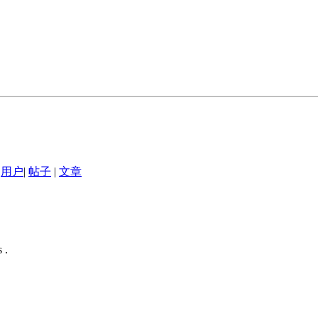
用户
|
帖子
|
文章
 .