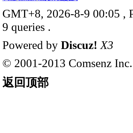
GMT+8, 2026-8-9 00:05
, 
9 queries .
Powered by
Discuz!
X3
© 2001-2013 Comsenz Inc.
返回顶部