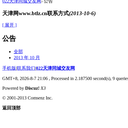
022天津同城交友网
›
公告
天津网www.btlz.cn联系方式
(2013-10-6)
[ 展开 ]
公告
全部
2013 年 10 月
手机版
|
联系我们
|
022天津同城交友网
GMT+8, 2026-8-7 21:06
, Processed in 2.187500 second(s), 9 queries
Powered by
Discuz!
X3
© 2001-2013 Comsenz Inc.
返回顶部