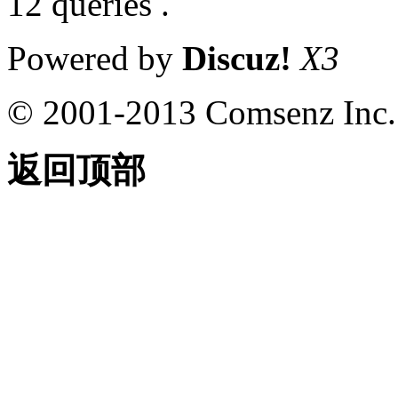
12 queries .
Powered by
Discuz!
X3
© 2001-2013 Comsenz Inc.
返回顶部